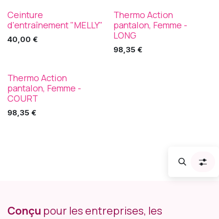
Ceinture
Thermo Action
Speed Dogsport
Arrak
d'entraînement "MELLY"
pantalon, Femme -
LONG
40,00
€
98,35
€
Thermo Action
Arrak
pantalon, Femme -
COURT
98,35
€
Conçu
pour les entreprises, les