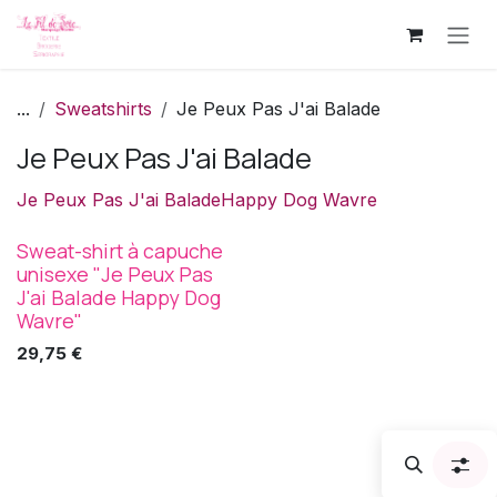
Se rendre au contenu
...
Sweatshirts
Je Peux Pas J'ai Balade
Je Peux Pas J'ai Balade
Je Peux Pas J'ai Balade
Happy Dog Wavre
Sweat-shirt à capuche
unisexe "Je Peux Pas
J'ai Balade Happy Dog
Wavre"
29,75
€