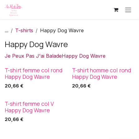
Se rendre au contenu
...
T-shirts
Happy Dog Wavre
Happy Dog Wavre
Je Peux Pas J'ai Balade
Happy Dog Wavre
T-shirt femme col rond
T-shirt homme col rond
Happy Dog Wavre
Happy Dog Wavre
20,66
€
20,66
€
T-shirt femme col V
Happy Dog Wavre
20,66
€